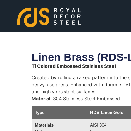
Linen Brass (RDS-
Ti Colored Embossed Stainless Steel
Created by rolling a raised pattern into the s
heavy-use areas. Enhanced with durable PVD t
and highly resistant surfaces.
Material:
304 Stainless Steel Embossed
Type
RDS-Linen Gold
Materials
AISI 304